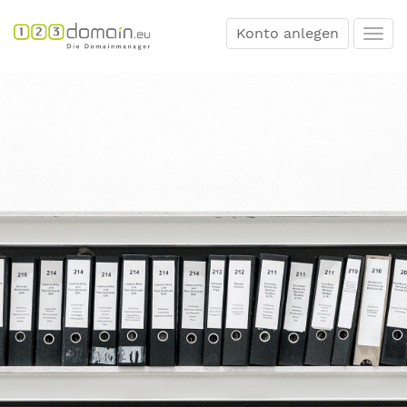
Konto anlegen
Togg
navi