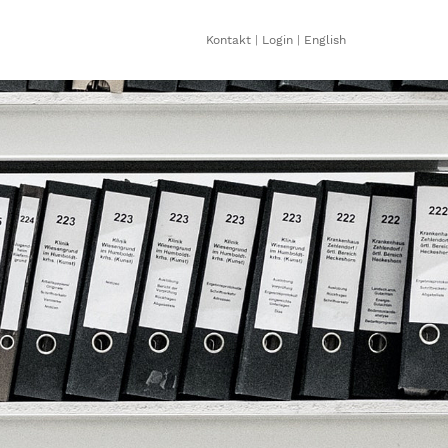
Kontakt
|
Login
|
English