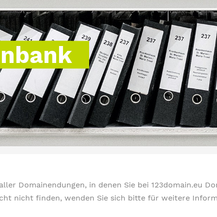
enbank
t aller Domainendungen, in denen Sie bei 123domain.eu D
icht nicht finden, wenden Sie sich bitte für weitere Info