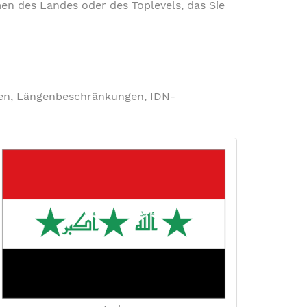
en des Landes oder des Toplevels, das Sie
ngen, Längenbeschränkungen, IDN-