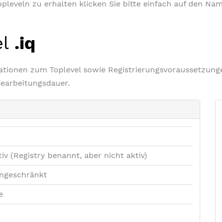
leveln zu erhalten klicken Sie bitte einfach auf den Nam
el
.iq
rmationen zum Toplevel sowie Registrierungsvoraussetzu
Bearbeitungsdauer.
tiv (Registry benannt, aber nicht aktiv)
ngeschränkt
e