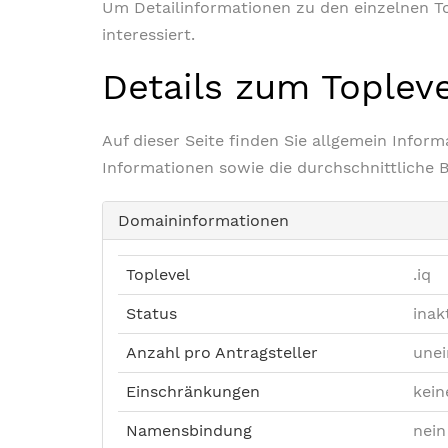
Um Detailinformationen zu den einzelnen Top
interessiert.
Details zum Toplev
Auf dieser Seite finden Sie allgemein Info
Informationen sowie die durchschnittliche 
Domaininformationen
Toplevel
.iq
Status
inak
Anzahl pro Antragsteller
unei
Einschränkungen
kein
Namensbindung
nein