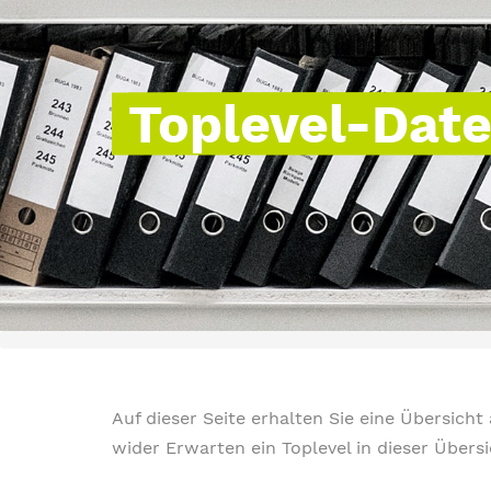
Toplevel-Dat
Auf dieser Seite erhalten Sie eine Übersich
wider Erwarten ein Toplevel in dieser Übers