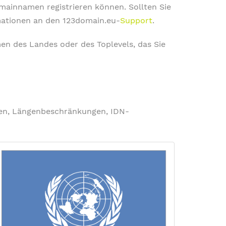
omainnamen registrieren können. Sollten Sie
rmationen an den 123domain.eu-
Support
.
en des Landes oder des Toplevels, das Sie
ngen, Längenbeschränkungen, IDN-