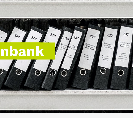
enbank