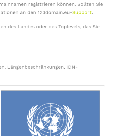
omainnamen registrieren können. Sollten Sie
rmationen an den 123domain.eu-
Support
.
en des Landes oder des Toplevels, das Sie
ngen, Längenbeschränkungen, IDN-