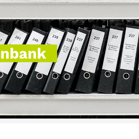
enbank