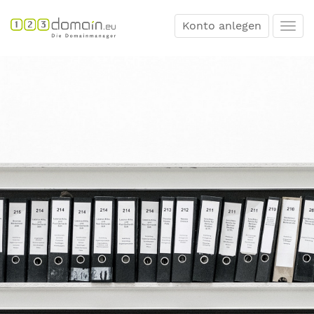
Konto anlegen
Togg
navi