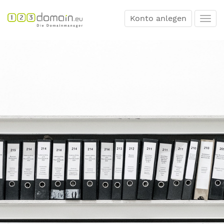
Konto anlegen
Togg
navi