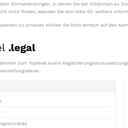
t aller Domainendungen, in denen Sie bei 123domain.eu D
icht nicht finden, wenden Sie sich bitte für weitere Info
leveln zu erhalten klicken Sie bitte einfach auf den Nam
el
.legal
rmationen zum Toplevel sowie Registrierungsvoraussetzu
Bearbeitungsdauer.
l
v
ngeschränkt