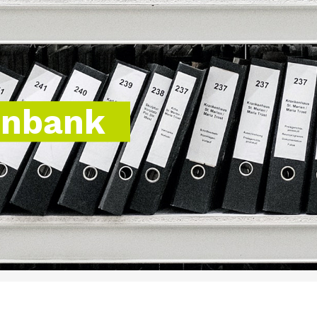
enbank