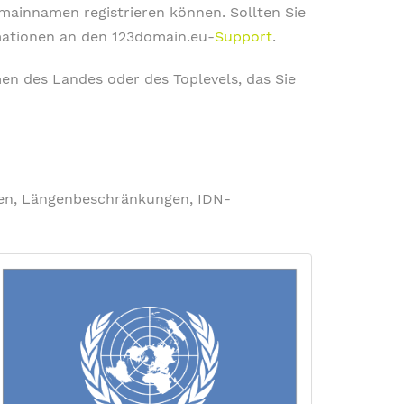
omainnamen registrieren können. Sollten Sie
rmationen an den 123domain.eu-
Support
.
en des Landes oder des Toplevels, das Sie
ngen, Längenbeschränkungen, IDN-