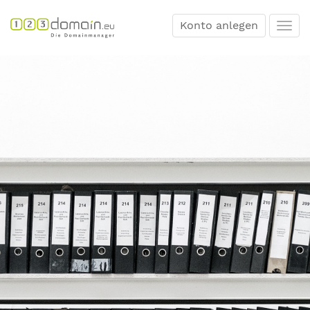
Konto anlegen
Togg
navi