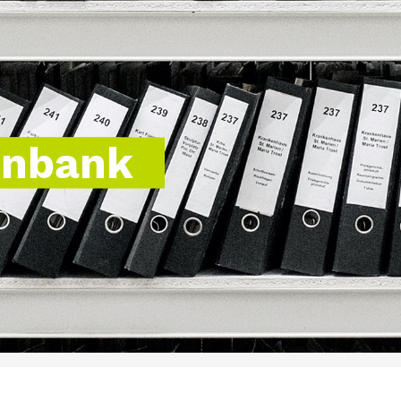
enbank