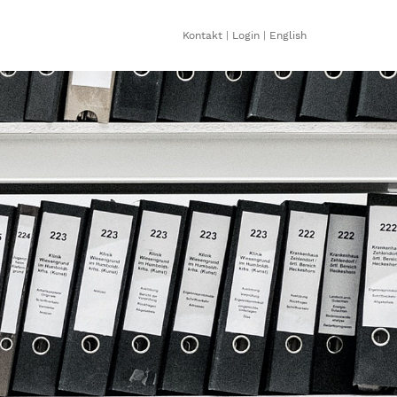
Kontakt
|
Login
|
English