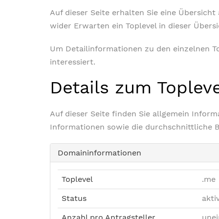
Auf dieser Seite erhalten Sie eine Übersich
wider Erwarten ein Toplevel in dieser Übers
Um Detailinformationen zu den einzelnen Top
interessiert.
Details zum Toplev
Auf dieser Seite finden Sie allgemein Info
Informationen sowie die durchschnittliche 
Domaininformationen
Toplevel
.me
Status
akti
Anzahl pro Antragsteller
unei