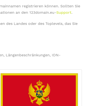
omainnamen registrieren können. Sollten Sie
rmationen an den 123domain.eu-
Support
.
en des Landes oder des Toplevels, das Sie
ngen, Längenbeschränkungen, IDN-