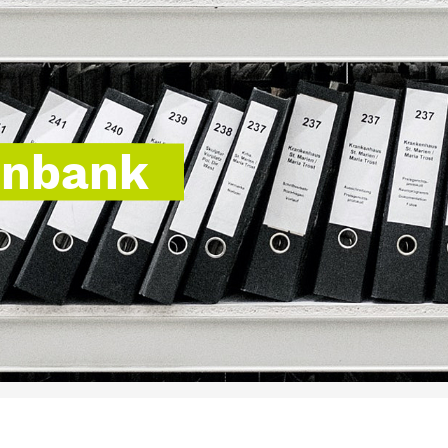
enbank