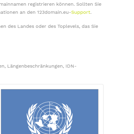
omainnamen registrieren können. Sollten Sie
rmationen an den 123domain.eu-
Support
.
en des Landes oder des Toplevels, das Sie
ngen, Längenbeschränkungen, IDN-