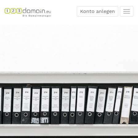
Konto anlegen
Togg
navi