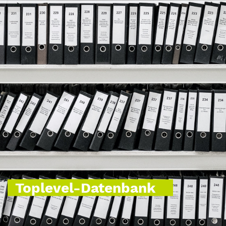
Toplevel-Datenbank