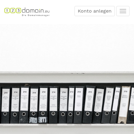
Konto anlegen
Togg
navi