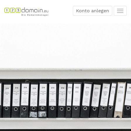
Konto anlegen
Togg
navi