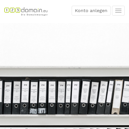
Konto anlegen
Togg
navi