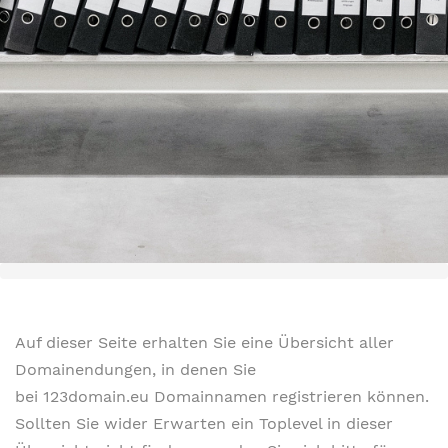
Auf dieser Seite erhalten Sie eine Übersicht aller
Domainendungen, in denen Sie
bei 123domain.eu Domainnamen registrieren können.
Sollten Sie wider Erwarten ein Toplevel in dieser