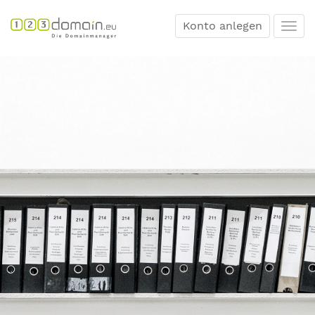
Konto anlegen
Togg
navi