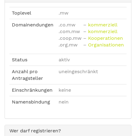
Toplevel
.mw
Domainendungen
.co.mw
–
kommerziell
.com.mw
–
kommerziell
.coop.mw
–
Kooperationen
.org.mw
–
Organisationen
Status
aktiv
Anzahl pro
uneingeschränkt
Antragsteller
Einschränkungen
keine
Namensbindung
nein
Wer darf registrieren?