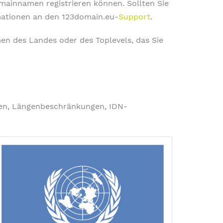
omainnamen registrieren können. Sollten Sie
rmationen an den 123domain.eu-
Support
.
en des Landes oder des Toplevels, das Sie
ngen, Längenbeschränkungen, IDN-