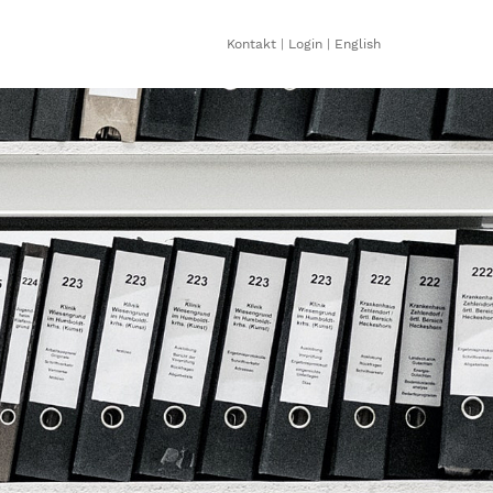
Kontakt
|
Login
|
English