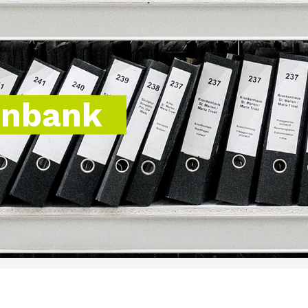
enbank