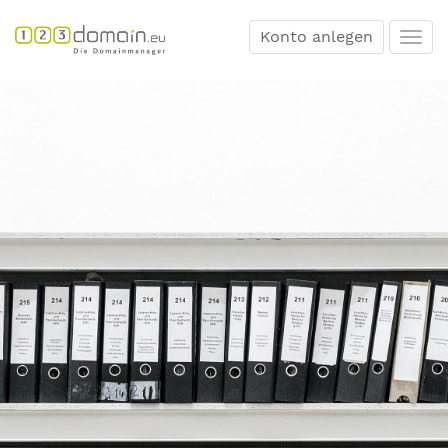
Konto anlegen
Togg
navi