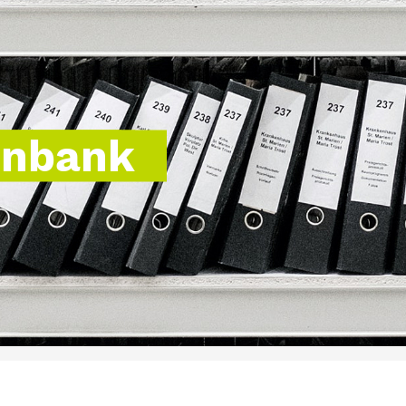
enbank