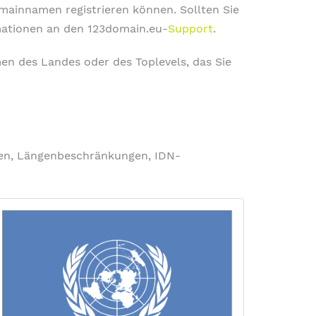
omainnamen registrieren können. Sollten Sie
rmationen an den 123domain.eu-
Support
.
en des Landes oder des Toplevels, das Sie
ngen, Längenbeschränkungen, IDN-