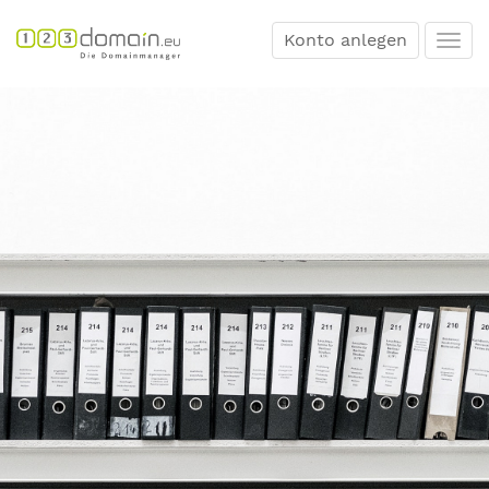
Konto anlegen
Togg
navi