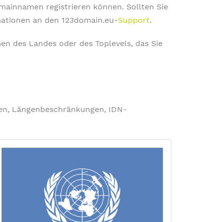
omainnamen registrieren können. Sollten Sie
rmationen an den 123domain.eu-
Support
.
en des Landes oder des Toplevels, das Sie
ngen, Längenbeschränkungen, IDN-