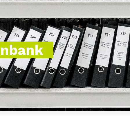
enbank