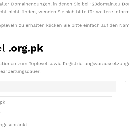
t aller Domainendungen, in denen Sie bei 123domain.eu D
icht nicht finden, wenden Sie sich bitte für weitere Info
leveln zu erhalten klicken Sie bitte einfach auf den Nam
el
.org.pk
rmationen zum Toplevel sowie Registrierungsvoraussetzu
Bearbeitungsdauer.
.pk
v
ngeschränkt