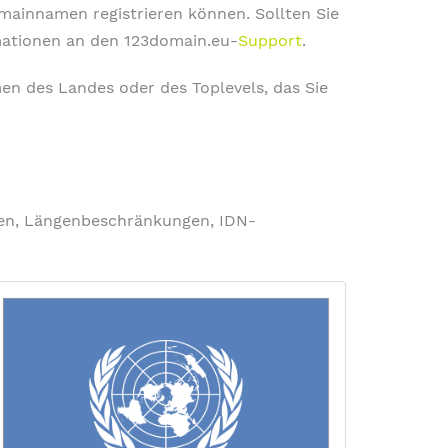
omainnamen registrieren können. Sollten Sie
rmationen an den 123domain.eu-
Support
.
en des Landes oder des Toplevels, das Sie
ngen, Längenbeschränkungen, IDN-