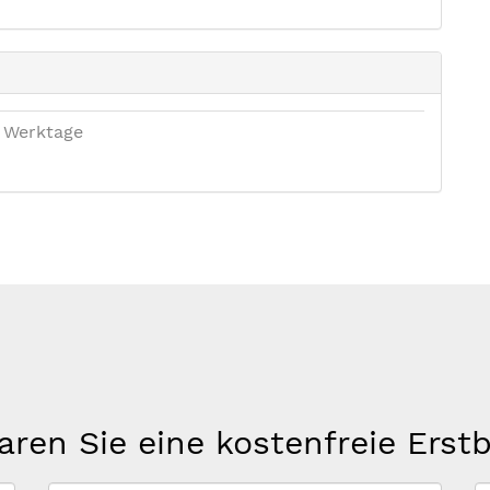
 Werktage
aren Sie eine kostenfreie Erst