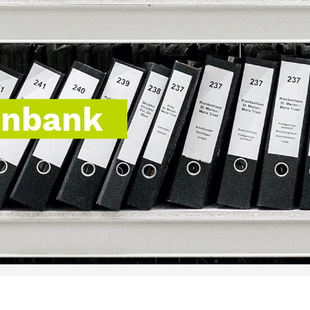
enbank