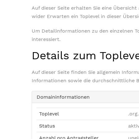
Auf dieser Seite erhalten Sie eine Übersich
wider Erwarten ein Toplevel in dieser Übers
Um Detailinformationen zu den einzelnen Top
interessiert.
Details zum Toplev
Auf dieser Seite finden Sie allgemein Info
Informationen sowie die durchschnittliche 
Domaininformationen
Toplevel
.org
Status
akti
Anzahl pro Antragsteller
unei