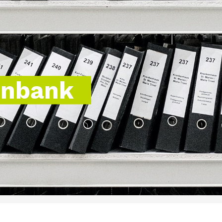
enbank