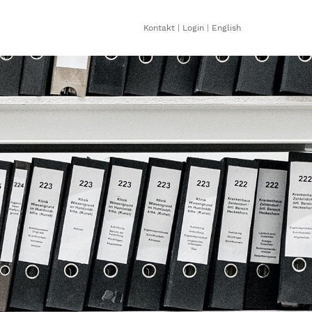
Kontakt
|
Login
|
English