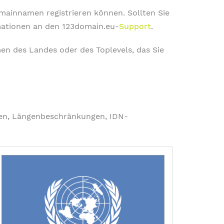
omainnamen registrieren können. Sollten Sie
rmationen an den 123domain.eu-
Support
.
en des Landes oder des Toplevels, das Sie
ngen, Längenbeschränkungen, IDN-