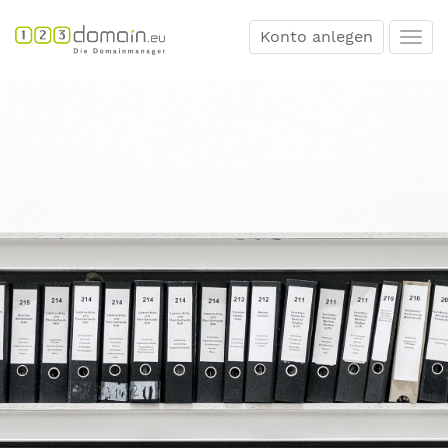
Konto anlegen
Togg
navi