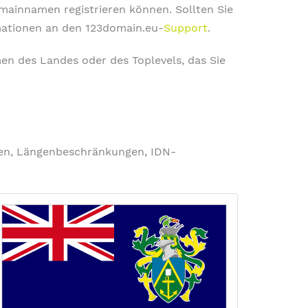
omainnamen registrieren können. Sollten Sie
rmationen an den 123domain.eu-
Support
.
en des Landes oder des Toplevels, das Sie
ngen, Längenbeschränkungen, IDN-