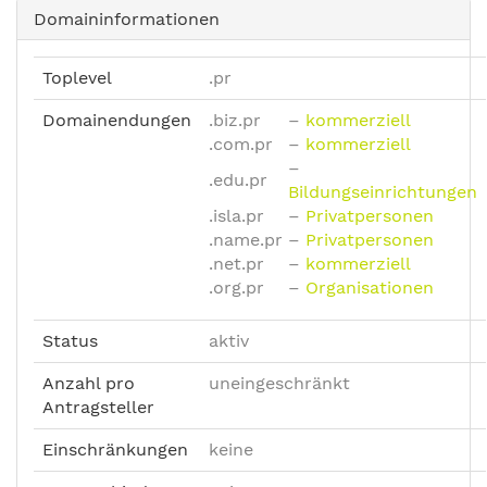
Domaininformationen
Toplevel
.pr
Domainendungen
.biz.pr
–
kommerziell
.com.pr
–
kommerziell
–
.edu.pr
Bildungseinrichtungen
.isla.pr
–
Privatpersonen
.name.pr
–
Privatpersonen
.net.pr
–
kommerziell
.org.pr
–
Organisationen
Status
aktiv
Anzahl pro
uneingeschränkt
Antragsteller
Einschränkungen
keine