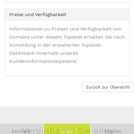
Preise und Verfügbarkeit
Informationen zu Preisen und Verfügbarkeit von
Domains unter diesem Toplevel erhalten Sie nach
Anmeldung in der erweiterten Toplevel-
Datenbank innerhalb unseres
Kundeninformationssystems.
Zurück zur Übersicht
Vereinbaren Sie eine
Kontakt
Login
English