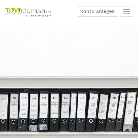
Konto anlegen
Togg
navi