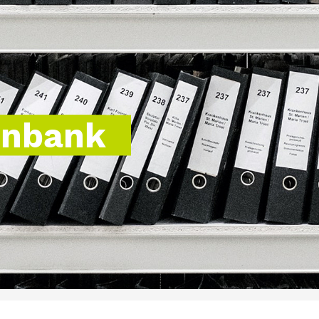
enbank