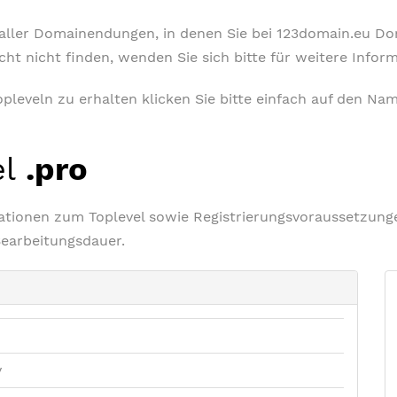
t aller Domainendungen, in denen Sie bei 123domain.eu D
icht nicht finden, wenden Sie sich bitte für weitere Info
leveln zu erhalten klicken Sie bitte einfach auf den Nam
el
.pro
rmationen zum Toplevel sowie Registrierungsvoraussetzu
Bearbeitungsdauer.
v