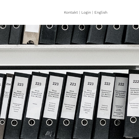
Kontakt
|
Login
|
English