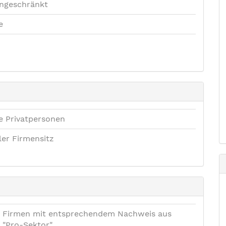
ngeschränkt
e
e Privatpersonen
ler Firmensitz
Firmen mit entsprechendem Nachweis aus
"Pro-Sektor".