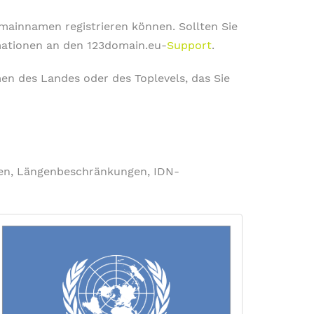
omainnamen registrieren können. Sollten Sie
rmationen an den 123domain.eu-
Support
.
en des Landes oder des Toplevels, das Sie
ngen, Längenbeschränkungen, IDN-