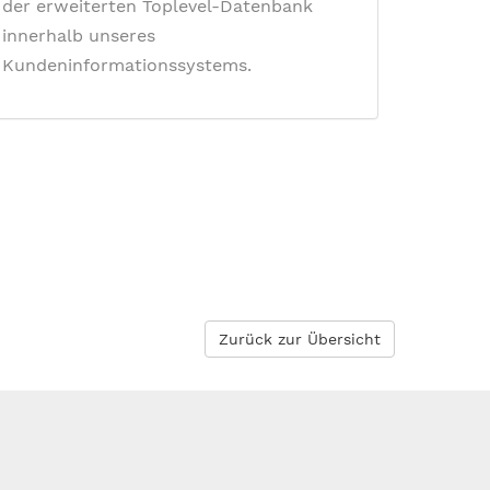
der erweiterten Toplevel-Datenbank
innerhalb unseres
Kundeninformationssystems.
Zurück zur Übersicht