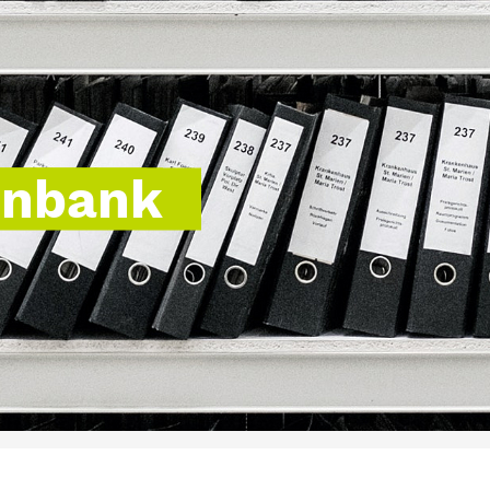
enbank