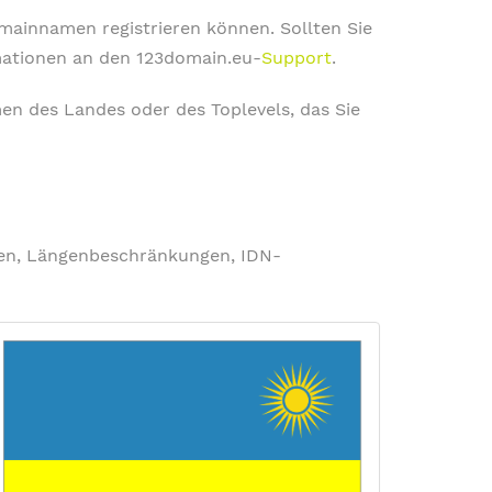
omainnamen registrieren können. Sollten Sie
rmationen an den 123domain.eu-
Support
.
en des Landes oder des Toplevels, das Sie
ngen, Längenbeschränkungen, IDN-