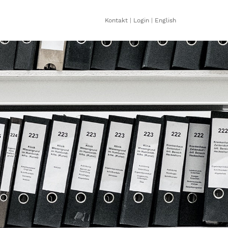
Kontakt
|
Login
|
English