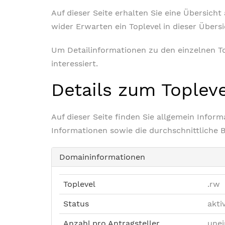
Auf dieser Seite erhalten Sie eine Übersich
wider Erwarten ein Toplevel in dieser Übers
Um Detailinformationen zu den einzelnen Top
interessiert.
Details zum Toplev
Auf dieser Seite finden Sie allgemein Info
Informationen sowie die durchschnittliche 
Domaininformationen
Toplevel
.rw
Status
akti
Anzahl pro Antragsteller
unei