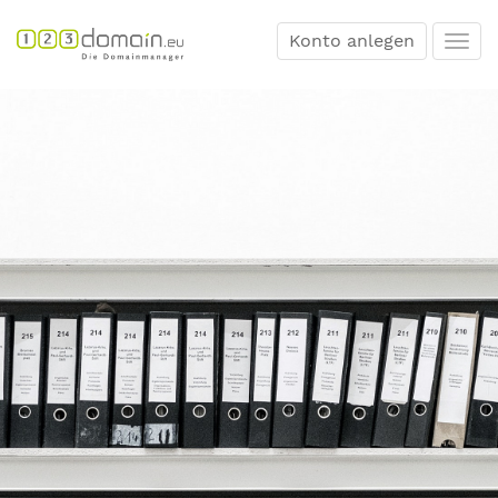
Konto anlegen
Togg
navi