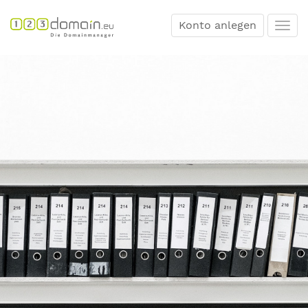
Konto anlegen
Togg
navi