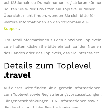
bei 123domain.eu Domainnamen registrieren können.
Sollten Sie wider Erwarten ein Toplevel in dieser
Übersicht nicht finden, wenden Sie sich bitte für
weitere Informationen an den 123domain.eu-
Support
.
Um Detailinformationen zu den einzelnen Topleveln
zu erhalten klicken Sie bitte einfach auf den Namen
des Landes oder des Toplevels, das Sie interessiert.
Details zum Toplevel
.travel
Auf dieser Seite finden Sie allgemein Informationen
zum Toplevel sowie Registrierungsvoraussetzungen,
Längenbeschränkungen, IDN-Informationen sowie
die durchschnittliche Bearbeitungsdauer.