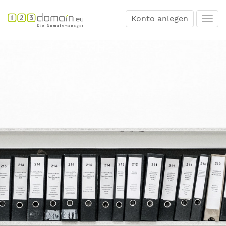
Konto anlegen
Togg
navi