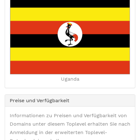
Uganda
Preise und Verfügbarkeit
Informationen zu Preisen und Verfügbarkeit von
Domains unter diesem Toplevel erhalten Sie nach
Anmeldung in der erweiterten Toplevel-