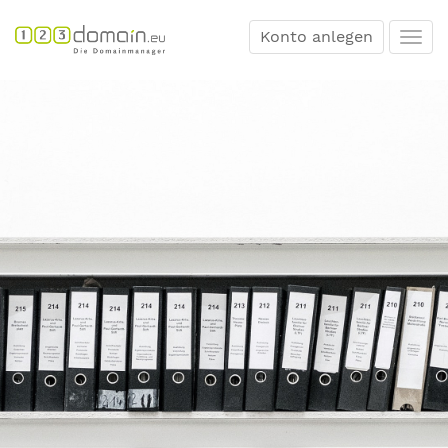
Konto anlegen
Togg
navi