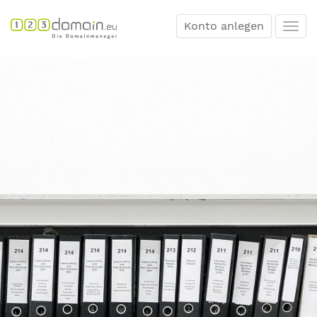
Konto anlegen
Togg
navi