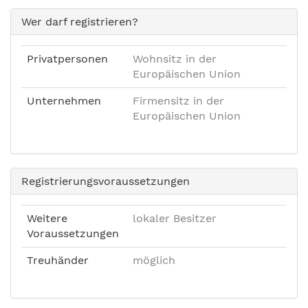
Wer darf registrieren?
Privatpersonen
Wohnsitz in der
Europäischen Union
Unternehmen
Firmensitz in der
Europäischen Union
Registrierungsvoraussetzungen
Weitere
lokaler Besitzer
Voraussetzungen
Treuhänder
möglich