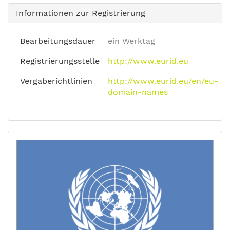
Informationen zur Registrierung
Bearbeitungsdauer
ein Werktag
Registrierungsstelle
http://www.eurid.eu
Vergaberichtlinien
http://www.eurid.eu/en/eu-
domain-names