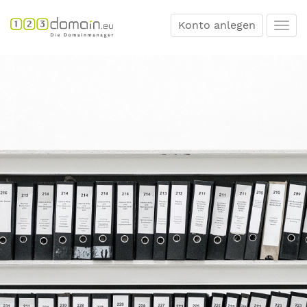
Konto anlegen
Togg
navi