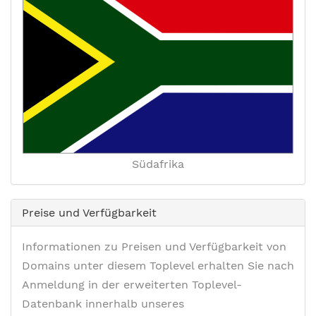
Südafrika
Preise und Verfügbarkeit
Informationen zu Preisen und Verfügbarkeit von
Domains unter diesem Toplevel erhalten Sie nach
Anmeldung in der erweiterten Toplevel-
Datenbank innerhalb unseres