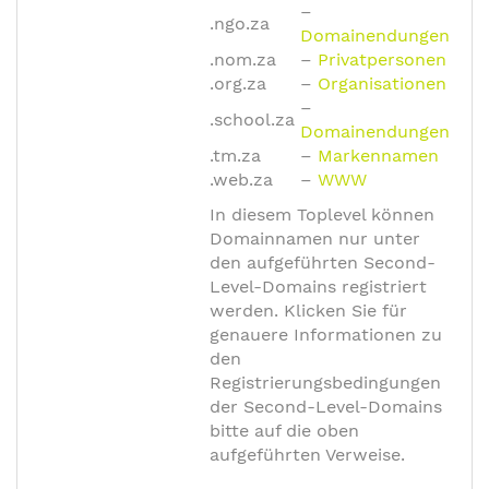
–
.ngo.za
Domainendungen
.nom.za
–
Privatpersonen
.org.za
–
Organisationen
–
.school.za
Domainendungen
.tm.za
–
Markennamen
.web.za
–
WWW
In diesem Toplevel können
Domainnamen nur unter
den aufgeführten Second-
Level-Domains registriert
werden. Klicken Sie für
genauere Informationen zu
den
Registrierungsbedingungen
der Second-Level-Domains
bitte auf die oben
aufgeführten Verweise.