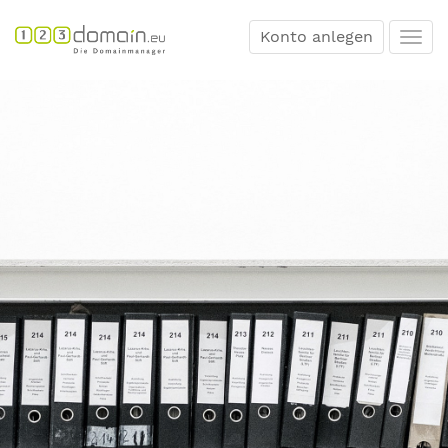
Konto anlegen
Togg
navi