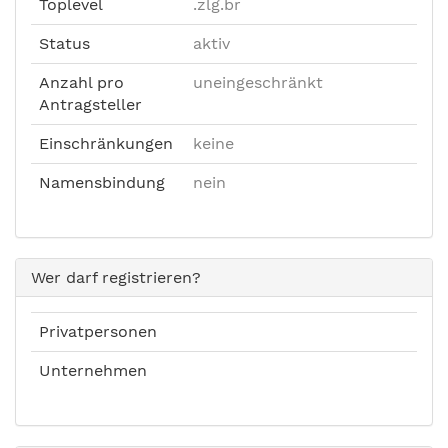
Toplevel
.zlg.br
Status
aktiv
Anzahl pro
uneingeschränkt
Antragsteller
Einschränkungen
keine
Namensbindung
nein
Wer darf registrieren?
Privatpersonen
Unternehmen