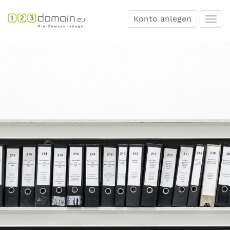
Konto anlegen
Togg
navi