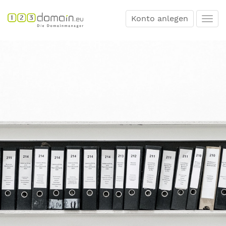
Konto anlegen
Togg
navi