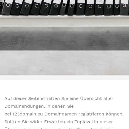
Auf dieser Seite erhalten Sie eine Übersicht aller
Domainendungen, in denen Sie
bei 123domain.eu Domainnamen registrieren können.
Sollten Sie wider Erwarten ein Toplevel in dieser