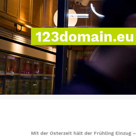
123domain.eu 
Mit der Osterzeit hält der Frühling Einzug –