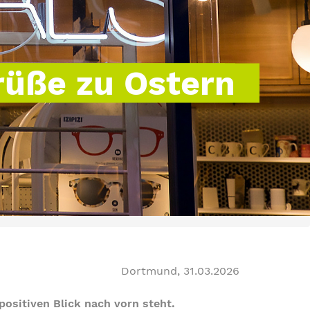
rüße zu Ostern
Dortmund, 31.03.2026
 positiven Blick nach vorn steht.