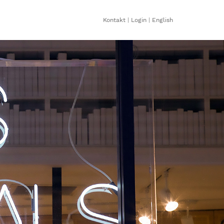
Kontakt
|
Login
|
English