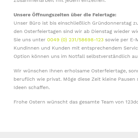
Zusammenarbeit mit jedem einzelnen.
Unsere Öffnungszeiten über die Feiertage:
Unser Büro ist bis einschließlich Gründonnerstag 
den Osterfeiertagen sind wir ab Dienstag wieder wi
Sie uns unter
0049 (0) 231/58698-123
sowie per E-M
Kundinnen und Kunden mit entsprechendem Servic
Option können uns im Notfall selbstverständlich a
Wir wünschen Ihnen erholsame Osterfeiertage, sonn
beruflich wie privat. Möge diese Zeit kleine Pause
Ideen schaffen.
Frohe Ostern wünscht das gesamte Team von 123d