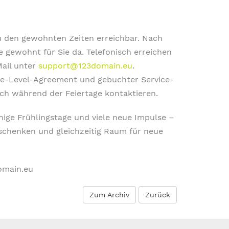
zu den gewohnten Zeiten erreichbar. Nach
e gewohnt für Sie da. Telefonisch erreichen
ail unter
support@123domain.eu
.
e-Level-Agreement und gebuchter Service-
uch während der Feiertage kontaktieren.
ige Frühlingstage und viele neue Impulse –
n schenken und gleichzeitig Raum für neue
omain.eu
Zum Archiv
Zurück