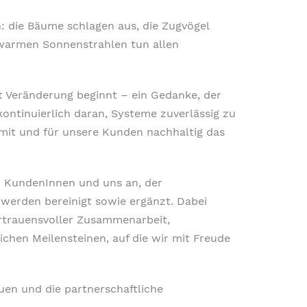
: die Bäume schlagen aus, die Zugvögel
 warmen Sonnenstrahlen tun allen
t Veränderung beginnt – ein Gedanke, der
 kontinuierlich daran, Systeme zuverlässig zu
mit und für unsere Kunden nachhaltig das
n KundenInnen und uns an, der
werden bereinigt sowie ergänzt. Dabei
rtrauensvoller Zusammenarbeit,
chen Meilensteinen, auf die wir mit Freude
uen und die partnerschaftliche