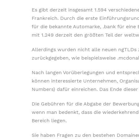
Es gibt derzeit insgesamt 1.594 verschieden
Frankreich. Durch die erste Einführungsrun
für die bekannte Automarke, .bank für eine 
mit 1.249 derzeit den größten Teil der welt
Allerdings wurden nicht alle neuen ngTLDs 
zurückgegeben, wie beispielsweise .mcdonald
Nach langen Vorüberlegungen und entsprech
können interessierte Unternehmen, Organis
Numbers) dafür einreichen. Das Ende dieser 
Die Gebühren für die Abgabe der Bewerbung be
wenn man bedenkt, dass die wiederkehrende
Bereich liegen.
Sie haben Fragen zu den bestehen Domainen