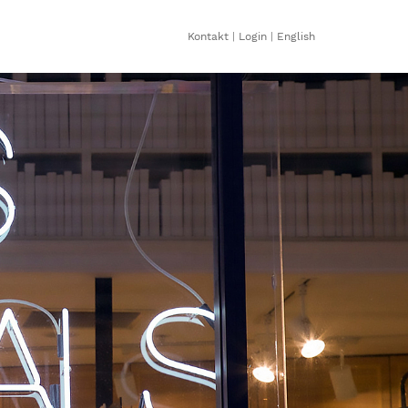
Kontakt
|
Login
|
English