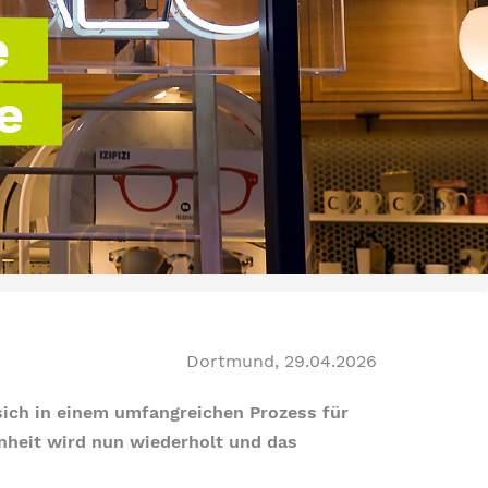
e
e
Dortmund, 29.04.2026
ich in einem umfangreichen Prozess für
nheit wird nun wiederholt und das