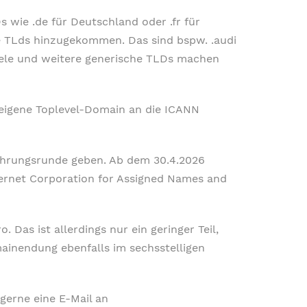
 wie .de für Deutschland oder .fr für
he TLds hinzugekommen. Das sind bspw. .audi
piele und weitere generische TLDs machen
 eigene Toplevel-Domain an die ICANN
führungsrunde geben. Ab dem 30.4.2026
ernet Corporation for Assigned Names and
Das ist allerdings nur ein geringer Teil,
ainendung ebenfalls im sechsstelligen
erne eine E-Mail an