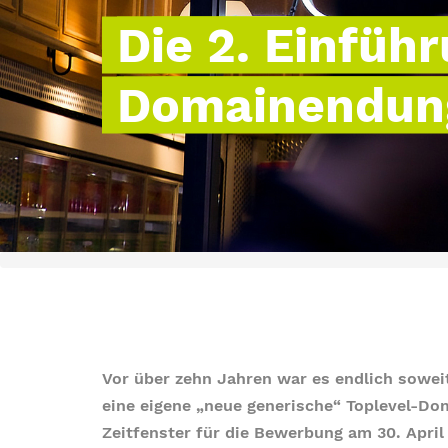
Die 2. Einfüh
Domainendung
Vor über zehn Jahren war es endlich sowe
eine eigene „neue generische“ Toplevel-Do
Zeitfenster für die Bewerbung am 30. April