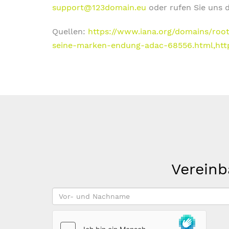
support@123domain.eu
oder rufen Sie uns 
Quellen:
https://www.iana.org/domains/root
seine-marken-endung-adac-68556.html,
htt
Vereinb
Vor-
und
Nachname