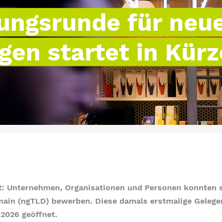
rungsrunde für neu
en startet in Kürz
it: Unternehmen, Organisationen und Personen konnten s
main (ngTLD) bewerben. Diese damals erstmalige Gelege
 2026 geöffnet.