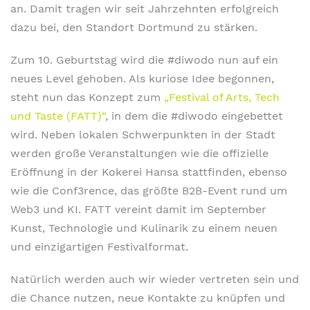
an. Damit tragen wir seit Jahrzehnten erfolgreich
dazu bei, den Standort Dortmund zu stärken.
Zum 10. Geburtstag wird die #diwodo nun auf ein
neues Level gehoben. Als kuriose Idee begonnen,
steht nun das Konzept zum
„Festival of Arts, Tech
und Taste (FATT)“
, in dem die #diwodo eingebettet
wird. Neben lokalen Schwerpunkten in der Stadt
werden große Veranstaltungen wie die offizielle
Eröffnung in der Kokerei Hansa stattfinden, ebenso
wie die Conf3rence, das größte B2B-Event rund um
Web3 und KI. FATT vereint damit im September
Kunst, Technologie und Kulinarik zu einem neuen
und einzigartigen Festivalformat.
Natürlich werden auch wir wieder vertreten sein und
die Chance nutzen, neue Kontakte zu knüpfen und