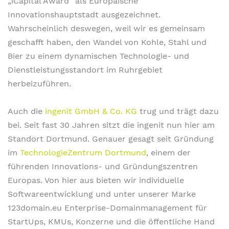
„iCapital Award“ als Europäische
Innovationshauptstadt ausgezeichnet.
Wahrscheinlich deswegen, weil wir es gemeinsam
geschafft haben, den Wandel von Kohle, Stahl und
Bier zu einem dynamischen Technologie- und
Dienstleistungsstandort im Ruhrgebiet
herbeizuführen.
Auch die
ingenit GmbH & Co. KG
trug und trägt dazu
bei. Seit fast 30 Jahren sitzt die ingenit nun hier am
Standort Dortmund. Genauer gesagt seit Gründung
im
TechnologieZentrum Dortmund
, einem der
führenden Innovations- und Gründungszentren
Europas. Von hier aus bieten wir individuelle
Softwareentwicklung und unter unserer Marke
123domain.eu Enterprise-Domainmanagement für
StartUps, KMUs, Konzerne und die öffentliche Hand