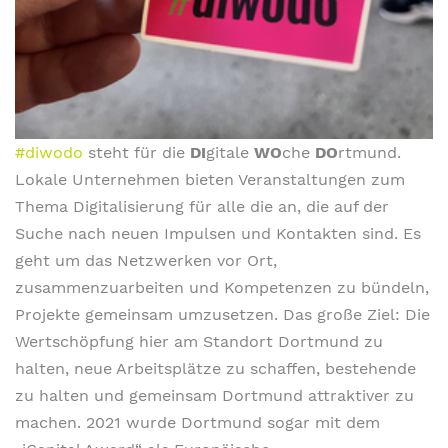
#diwodo
steht für die
DI
gitale
WO
che
DO
rtmund.
Lokale Unternehmen bieten Veranstaltungen zum
Thema Digitalisierung für alle die an, die auf der
Suche nach neuen Impulsen und Kontakten sind. Es
geht um das Netzwerken vor Ort,
zusammenzuarbeiten und Kompetenzen zu bündeln,
Projekte gemeinsam umzusetzen. Das große Ziel: Die
Wertschöpfung hier am Standort Dortmund zu
halten, neue Arbeitsplätze zu schaffen, bestehende
zu halten und gemeinsam Dortmund attraktiver zu
machen. 2021 wurde Dortmund sogar mit dem