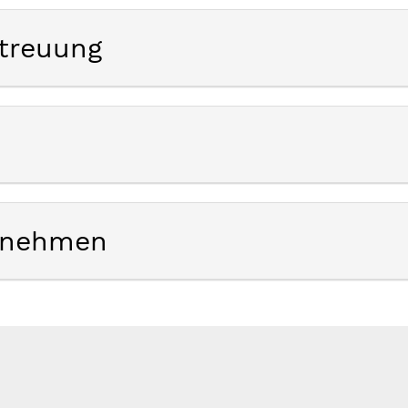
treuung
ernehmen