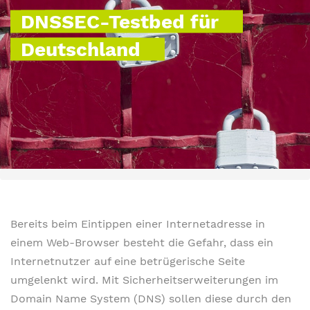
DNSSEC-Testbed für
Deutschland
Bereits beim Eintippen einer Internetadresse in
einem Web-Browser besteht die Gefahr, dass ein
Internetnutzer auf eine betrügerische Seite
umgelenkt wird. Mit Sicherheitserweiterungen im
Domain Name System (DNS) sollen diese durch den