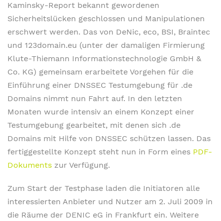
Kaminsky-Report bekannt gewordenen
Sicherheitslücken geschlossen und Manipulationen
erschwert werden. Das von DeNic, eco, BSI, Braintec
und 123domain.eu (unter der damaligen Firmierung
Klute-Thiemann Informationstechnologie GmbH &
Co. KG) gemeinsam erarbeitete Vorgehen für die
Einführung einer DNSSEC Testumgebung für .de
Domains nimmt nun Fahrt auf. In den letzten
Monaten wurde intensiv an einem Konzept einer
Testumgebung gearbeitet, mit denen sich .de
Domains mit Hilfe von DNSSEC schützen lassen. Das
fertiggestellte Konzept steht nun in Form eines
PDF-
Dokuments
zur Verfügung.
Zum Start der Testphase laden die Initiatoren alle
interessierten Anbieter und Nutzer am 2. Juli 2009 in
die Räume der DENIC eG in Frankfurt ein. Weitere