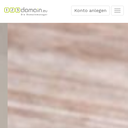
Konto anlegen
Togg
navi